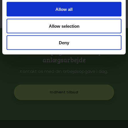
Allow all
Allow selection
Deny
Få et uforpligtende tilbud på
anlægsarbejde
Kontakt os med din arbejdsopgave i dag.
Indhent tilbud