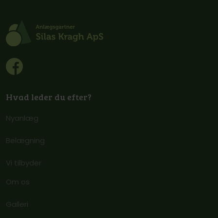
Hvad leder du efter?
Nyanlæg
Belægning
Vi tilbyder
Om os
Galleri