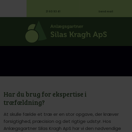
21 60 93 41
Send mail
Har du brug for ekspertise i
træfældning?
At skulle fælde et træ er en stor opgave, der kræver
forsigtighed, præcision og det rigtige udstyr. Hos
Anlægsgartner Silas Kragh ApS har vi den nødvendige